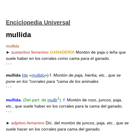
Enciclopedia Universal
mullida
mullida
►
sustantivo femenino
GANADERÍA
Montón de paja o leña que
suele haber en los corrales como cama para el ganado.
* * *
mullida
(
de
«
mullido
») f.
Montón de paja, hierba, etc., que se
pone en los *corrales para *cama de los animales.
* * *
1
mullida
.
(Del part. de
mullir
).
f.
Montón de rozo, juncos, paja,
etc., que suele haber en los corrales para la cama del ganado.
* * *
►
adjetivo-femenino
Díc. del montón de juncos, paja, etc., que se
suele hacer en los corrales para cama del ganado.