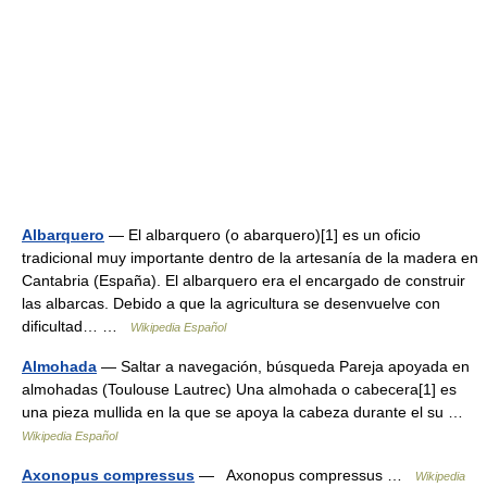
Albarquero
— El albarquero (o abarquero)[1] es un oficio
tradicional muy importante dentro de la artesanía de la madera en
Cantabria (España). El albarquero era el encargado de construir
las albarcas. Debido a que la agricultura se desenvuelve con
dificultad… …
Wikipedia Español
Almohada
— Saltar a navegación, búsqueda Pareja apoyada en
almohadas (Toulouse Lautrec) Una almohada o cabecera[1] es
una pieza mullida en la que se apoya la cabeza durante el su …
Wikipedia Español
Axonopus compressus
— Axonopus compressus …
Wikipedia