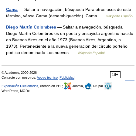
Cama
— Saltar a navegación, búsqueda Para otros usos de este
término, véase Cama (desambiguación). Cama …
Wikipedia Español
Diego Martín Colombres
— Saltar a navegación, búsqueda
Diego Martín Colombres es un poeta y ensayista argentino nacido
en Buenos Aires en el año 1973 (Buenos Aires, Argentina, n.
1973). Perteneciente a la nueva generación del círculo porteño
poético denominado Los nuevos …
Wikipedia Español
© Academic, 2000-2026
18+
Contacte con nosotros:
Apoyo técnico
,
Publicidad
Exportación Diccionarios
, creado en PHP,
Joomla,
Drupal,
WordPress, MODx.