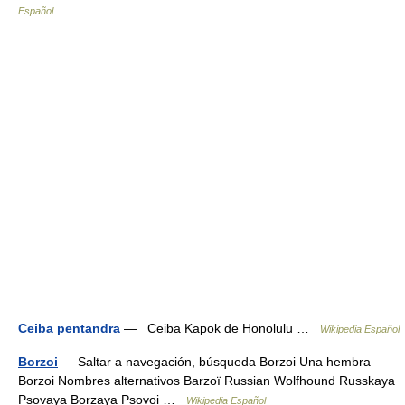
Español
Ceiba pentandra
— Ceiba Kapok de Honolulu …
Wikipedia Español
Borzoi
— Saltar a navegación, búsqueda Borzoi Una hembra
Borzoi Nombres alternativos Barzoï Russian Wolfhound Russkaya
Psovaya Borzaya Psovoi …
Wikipedia Español